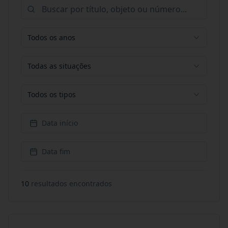
Todos os anos
Todas as situações
Todos os tipos
Data início
Data fim
10
resultado
s
encontrado
s