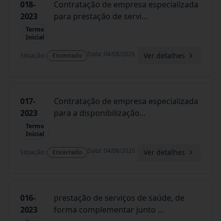
018-
Contratação de empresa especializada
2023
para prestação de servi
...
Termo
Inicial
Data
:
04/08/2026
Ver detalhes
Situação
:
Encerrado
017-
Contratação de empresa especializada
2023
para a disponibilização
...
Termo
Inicial
Data
:
04/08/2026
Ver detalhes
Situação
:
Encerrado
016-
prestação de serviços de saúde, de
2023
forma complementar junto
...