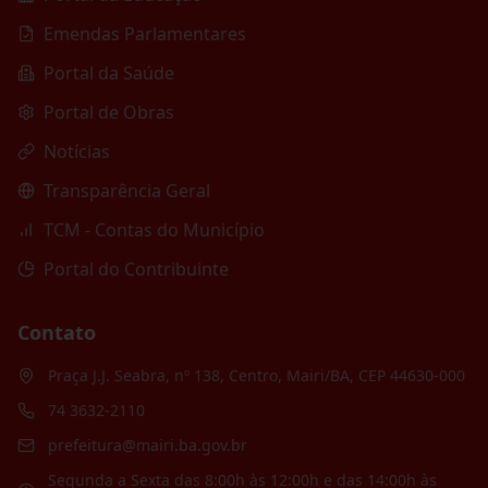
Emendas Parlamentares
Portal da Saúde
Portal de Obras
Notícias
Transparência Geral
TCM - Contas do Município
Portal do Contribuinte
Contato
Praça J.J. Seabra, nº 138, Centro, Mairi/BA, CEP 44630-000
74 3632-2110
prefeitura@mairi.ba.gov.br
Segunda a Sexta das 8:00h às 12:00h e das 14:00h às