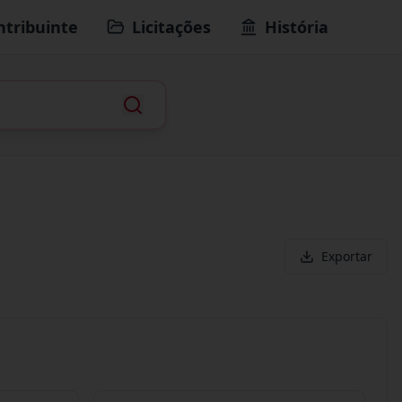
ntribuinte
Licitações
História
Exportar