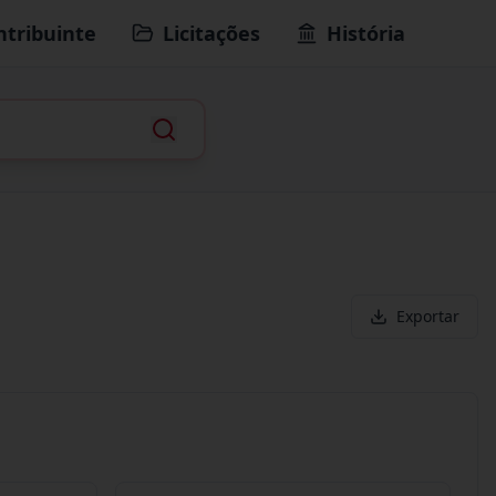
ntribuinte
Licitações
História
Exportar