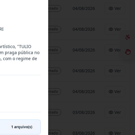
04/08/2026
Ver
Encerrado
RI
04/08/2026
Ver
Encerrado
rtístico, "TULIO
04/08/2026
Ver
Encerrado
em praga pública no
a, com o regime de
04/08/2026
Ver
Encerrado
04/08/2026
Ver
Encerrado
03/08/2026
Ver
Encerrado
1
arquivo(s)
03/08/2026
Ver
Encerrado