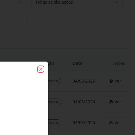
Todas as situações
Situação
Data
Ações
Close
04/08/2026
Ver
Encerrado
04/08/2026
Ver
Encerrado
04/08/2026
Ver
Encerrado