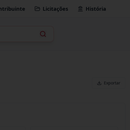
ntribuinte
Licitações
História
Exportar