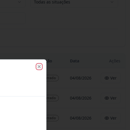
Todas as situações
Situação
Data
Ações
Close
04/08/2026
Ver
Encerrado
04/08/2026
Ver
Encerrado
04/08/2026
Ver
Encerrado