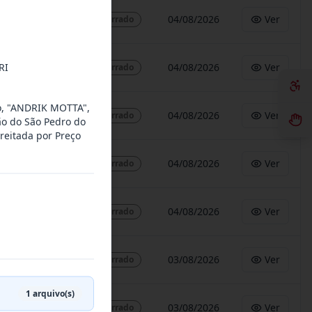
04/08/2026
Ver
Encerrado
RI
04/08/2026
Ver
Encerrado
co, "ANDRIK MOTTA",
04/08/2026
Ver
Encerrado
ão do São Pedro do
reitada por Preço
04/08/2026
Ver
Encerrado
04/08/2026
Ver
Encerrado
03/08/2026
Ver
Encerrado
1
arquivo(s)
03/08/2026
Ver
Encerrado