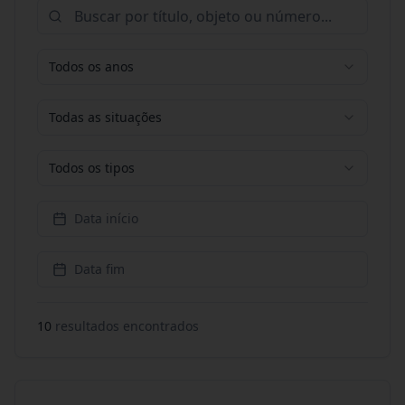
Todos os anos
Todas as situações
Todos os tipos
Data início
Data fim
10
resultado
s
encontrado
s