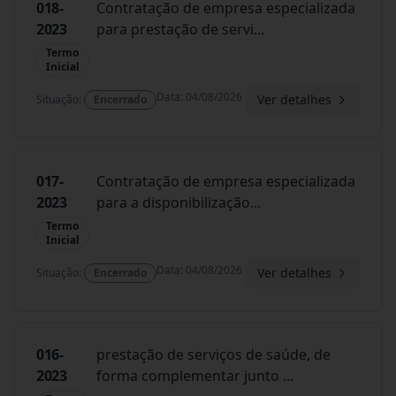
018-
Contratação de empresa especializada
2023
para prestação de servi
...
Termo
Inicial
Data
:
04/08/2026
Ver detalhes
Situação
:
Encerrado
017-
Contratação de empresa especializada
2023
para a disponibilização
...
Termo
Inicial
Data
:
04/08/2026
Ver detalhes
Situação
:
Encerrado
016-
prestação de serviços de saúde, de
2023
forma complementar junto
...