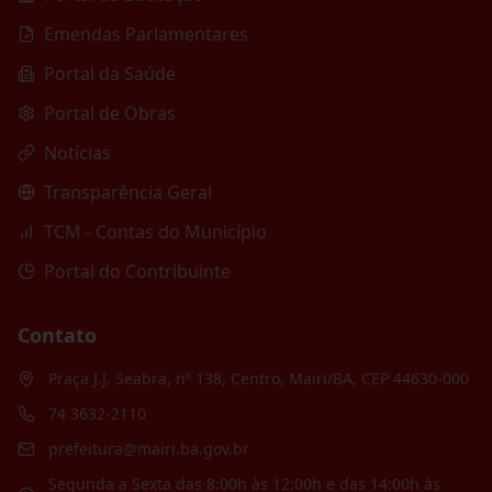
Emendas Parlamentares
Portal da Saúde
Portal de Obras
Notícias
Transparência Geral
TCM - Contas do Município
Portal do Contribuinte
Contato
Praça J.J. Seabra, nº 138, Centro, Mairi/BA, CEP 44630-000
74 3632-2110
prefeitura@mairi.ba.gov.br
Segunda a Sexta das 8:00h às 12:00h e das 14:00h às