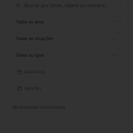
Todos os anos
Todas as situações
Todos os tipos
Data início
Data fim
10
resultado
s
encontrado
s