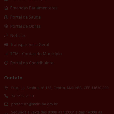
Emendas Parlamentares
Portal da Saúde
Portal de Obras
Notícias
Transparência Geral
TCM - Contas do Município
Portal do Contribuinte
Contato
Praça J.J. Seabra, nº 138, Centro, Mairi/BA, CEP 44630-000
74 3632-2110
prefeitura@mairi.ba.gov.br
Segunda a Sexta das 8:00h às 12:00h e das 14:00h às