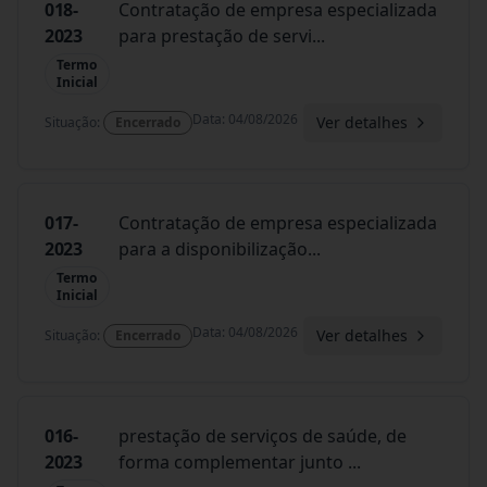
018-
Contratação de empresa especializada
2023
para prestação de servi
...
Termo
Inicial
Data
:
04/08/2026
Ver detalhes
Situação
:
Encerrado
017-
Contratação de empresa especializada
2023
para a disponibilização
...
Termo
Inicial
Data
:
04/08/2026
Ver detalhes
Situação
:
Encerrado
016-
prestação de serviços de saúde, de
2023
forma complementar junto
...