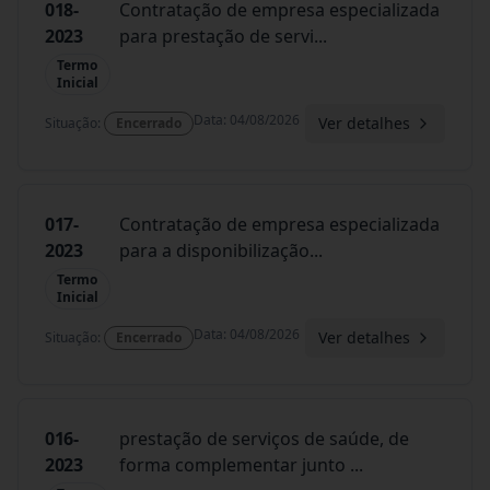
018-
Contratação de empresa especializada
2023
para prestação de servi
...
Termo
Inicial
Data
:
04/08/2026
Ver detalhes
Situação
:
Encerrado
017-
Contratação de empresa especializada
2023
para a disponibilização
...
Termo
Inicial
Data
:
04/08/2026
Ver detalhes
Situação
:
Encerrado
016-
prestação de serviços de saúde, de
2023
forma complementar junto
...