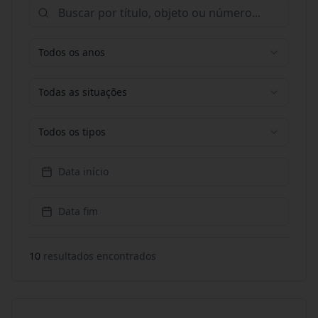
Todos os anos
Todas as situações
Todos os tipos
Data início
Data fim
10
resultado
s
encontrado
s