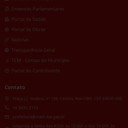
Emendas Parlamentares
Portal da Saúde
Portal de Obras
Notícias
Transparência Geral
TCM - Contas do Município
Portal do Contribuinte
Contato
Praça J.J. Seabra, nº 138, Centro, Mairi/BA, CEP 44630-000
74 3632-2110
prefeitura@mairi.ba.gov.br
Segunda a Sexta das 8:00h às 12:00h e das 14:00h às