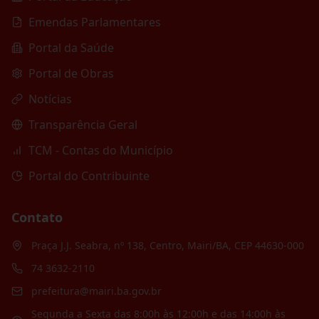
Emendas Parlamentares
Portal da Saúde
Portal de Obras
Notícias
Transparência Geral
TCM - Contas do Município
Portal do Contribuinte
Contato
Praça J.J. Seabra, nº 138, Centro, Mairi/BA, CEP 44630-000
74 3632-2110
prefeitura@mairi.ba.gov.br
Segunda a Sexta das 8:00h às 12:00h e das 14:00h às