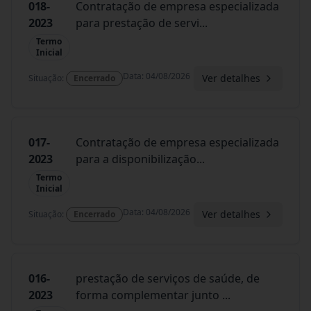
018-
Contratação de empresa especializada
2023
para prestação de servi
...
Termo
Inicial
Data
:
04/08/2026
Ver detalhes
Situação
:
Encerrado
017-
Contratação de empresa especializada
2023
para a disponibilização
...
Termo
Inicial
Data
:
04/08/2026
Ver detalhes
Situação
:
Encerrado
016-
prestação de serviços de saúde, de
2023
forma complementar junto
...