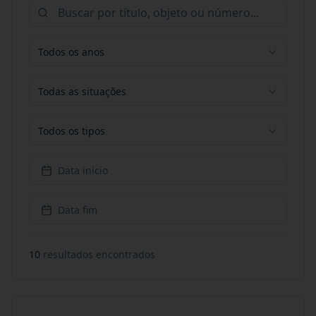
Todos os anos
Todas as situações
Todos os tipos
Data início
Data fim
10
resultado
s
encontrado
s