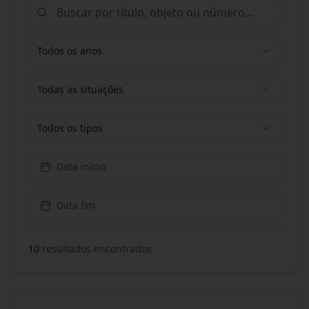
Todos os anos
Todas as situações
Todos os tipos
Data início
Data fim
10
resultado
s
encontrado
s