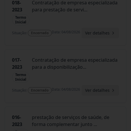
018-
Contratação de empresa especializada
2023
para prestação de servi
...
Termo
Inicial
Data
:
04/08/2026
Ver detalhes
Situação
:
Encerrado
017-
Contratação de empresa especializada
2023
para a disponibilização
...
Termo
Inicial
Data
:
04/08/2026
Ver detalhes
Situação
:
Encerrado
016-
prestação de serviços de saúde, de
2023
forma complementar junto
...