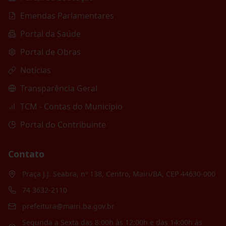
Emendas Parlamentares
Portal da Saúde
Portal de Obras
Notícias
Transparência Geral
TCM - Contas do Município
Portal do Contribuinte
Contato
Praça J.J. Seabra, nº 138, Centro, Mairi/BA, CEP 44630-000
74 3632-2110
prefeitura@mairi.ba.gov.br
Segunda a Sexta das 8:00h às 12:00h e das 14:00h às