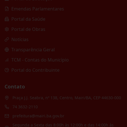
Emendas Parlamentares
Portal da Saúde
Portal de Obras
Notícias
Transparência Geral
TCM - Contas do Município
Portal do Contribuinte
Contato
Praça J.J. Seabra, nº 138, Centro, Mairi/BA, CEP 44630-000
74 3632-2110
prefeitura@mairi.ba.gov.br
Segunda a Sexta das 8:00h às 12:00h e das 14:00h às