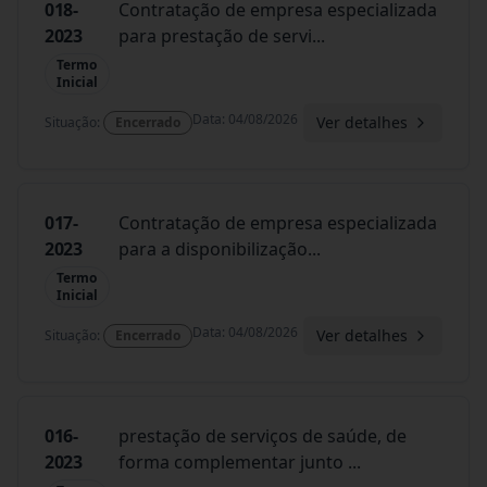
018-
Contratação de empresa especializada
2023
para prestação de servi
...
Termo
Inicial
Data
:
04/08/2026
Ver detalhes
Situação
:
Encerrado
017-
Contratação de empresa especializada
2023
para a disponibilização
...
Termo
Inicial
Data
:
04/08/2026
Ver detalhes
Situação
:
Encerrado
016-
prestação de serviços de saúde, de
2023
forma complementar junto
...