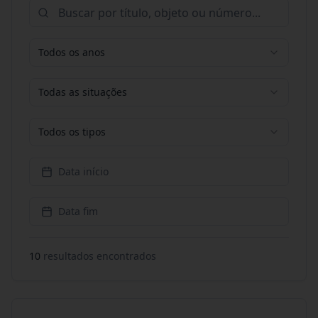
Todos os anos
Todas as situações
Todos os tipos
Data início
Data fim
10
resultado
s
encontrado
s