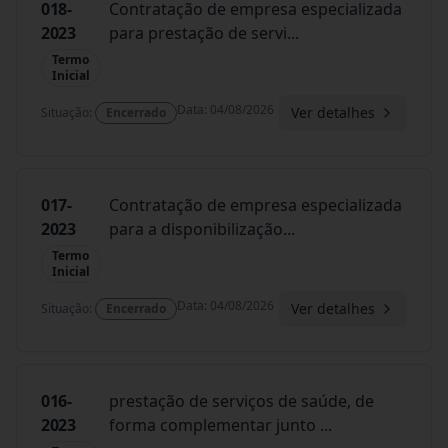
018-
Contratação de empresa especializada
2023
para prestação de servi
...
Termo
Inicial
Data
:
04/08/2026
Ver detalhes
Situação
:
Encerrado
017-
Contratação de empresa especializada
2023
para a disponibilização
...
Termo
Inicial
Data
:
04/08/2026
Ver detalhes
Situação
:
Encerrado
016-
prestação de serviços de saúde, de
2023
forma complementar junto
...