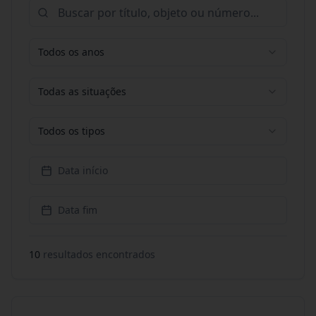
Todos os anos
Todas as situações
Todos os tipos
Data início
Data fim
10
resultado
s
encontrado
s