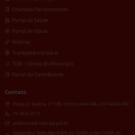
Emendas Parlamentares
Portal da Saúde
Portal de Obras
Notícias
Transparência Geral
TCM - Contas do Município
Portal do Contribuinte
Contato
Praça J.J. Seabra, nº 138, Centro, Mairi/BA, CEP 44630-000
74 3632-2110
prefeitura@mairi.ba.gov.br
Segunda a Sexta das 8:00h às 12:00h e das 14:00h às