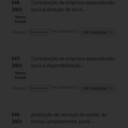
018-
Contratação de empresa especializada
2023
para prestação de servi
...
Termo
Inicial
Data
:
04/08/2026
Ver detalhes
Situação
:
Encerrado
017-
Contratação de empresa especializada
2023
para a disponibilização
...
Termo
Inicial
Data
:
04/08/2026
Ver detalhes
Situação
:
Encerrado
016-
prestação de serviços de saúde, de
2023
forma complementar junto
...