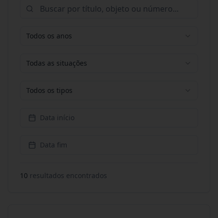
Todos os anos
Todas as situações
Todos os tipos
Data início
Data fim
10
resultado
s
encontrado
s