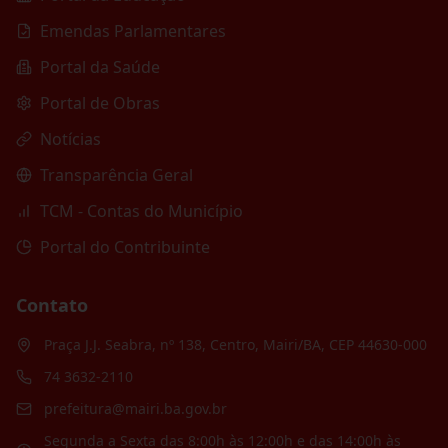
Emendas Parlamentares
Portal da Saúde
Portal de Obras
Notícias
Transparência Geral
TCM - Contas do Município
Portal do Contribuinte
Contato
Praça J.J. Seabra, nº 138, Centro, Mairi/BA, CEP 44630-000
74 3632-2110
prefeitura@mairi.ba.gov.br
Segunda a Sexta das 8:00h às 12:00h e das 14:00h às