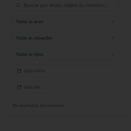
Todos os anos
Todas as situações
Todos os tipos
Data início
Data fim
10
resultado
s
encontrado
s