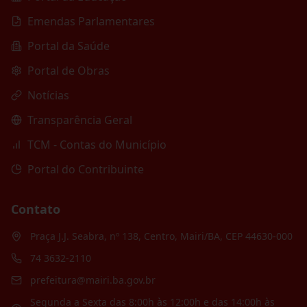
Emendas Parlamentares
Portal da Saúde
Portal de Obras
Notícias
Transparência Geral
TCM - Contas do Município
Portal do Contribuinte
Contato
Praça J.J. Seabra, nº 138, Centro, Mairi/BA, CEP 44630-000
74 3632-2110
prefeitura@mairi.ba.gov.br
Segunda a Sexta das 8:00h às 12:00h e das 14:00h às