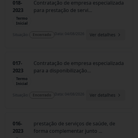
018-
Contratação de empresa especializada
2023
para prestação de servi
...
Termo
Inicial
Data
:
04/08/2026
Ver detalhes
Situação
:
Encerrado
017-
Contratação de empresa especializada
2023
para a disponibilização
...
Termo
Inicial
Data
:
04/08/2026
Ver detalhes
Situação
:
Encerrado
016-
prestação de serviços de saúde, de
2023
forma complementar junto
...