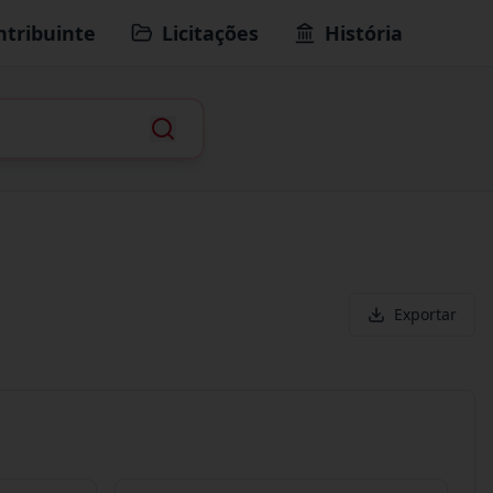
ntribuinte
Licitações
História
Exportar