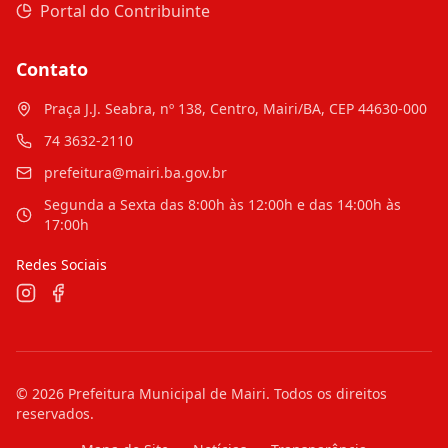
Portal do Contribuinte
Contato
Praça J.J. Seabra, nº 138, Centro, Mairi/BA, CEP 44630-000
74 3632-2110
prefeitura@mairi.ba.gov.br
Segunda a Sexta das 8:00h às 12:00h e das 14:00h às
17:00h
Redes Sociais
©
2026
Prefeitura Municipal de Mairi
. Todos os direitos
reservados.