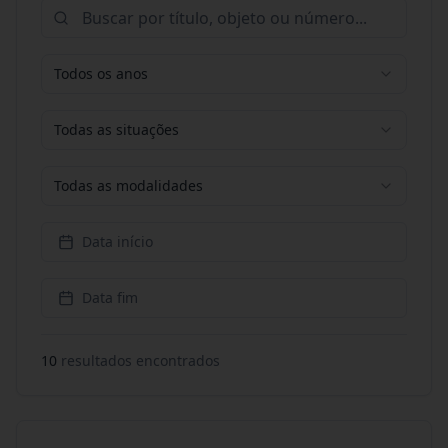
Todos os anos
Todas as situações
Todas as modalidades
Data início
Data fim
10
resultado
s
encontrado
s