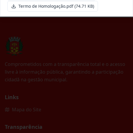
Termo de Homologação.pdf
(74.71 KB)
Comprometidos com a transparência total e o acesso
livre à informação pública, garantindo a participação
cidadã na gestão municipal.
Links
Mapa do Site
Transparência