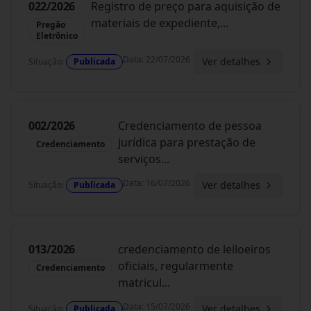
022/2026
Registro de preço para aquisição de
materiais de expediente,
...
Pregão
Eletrônico
Data
:
22/07/2026
Ver detalhes
Situação
:
Publicada
002/2026
Credenciamento de pessoa
jurídica para prestação de
Credenciamento
serviços
...
Data
:
16/07/2026
Ver detalhes
Situação
:
Publicada
013/2026
credenciamento de leiloeiros
oficiais, regularmente
Credenciamento
matricul
...
Data
:
15/07/2026
Ver detalhes
Situação
:
Publicada