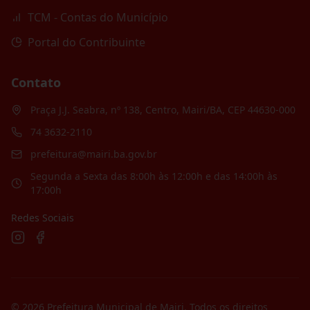
TCM - Contas do Município
Portal do Contribuinte
Contato
Praça J.J. Seabra, nº 138, Centro, Mairi/BA, CEP 44630-000
74 3632-2110
prefeitura@mairi.ba.gov.br
Segunda a Sexta das 8:00h às 12:00h e das 14:00h às
17:00h
Redes Sociais
©
2026
Prefeitura Municipal de Mairi
. Todos os direitos