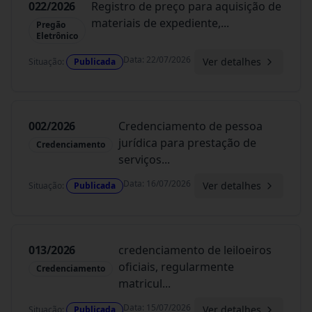
022/2026
Registro de preço para aquisição de
materiais de expediente,
...
Pregão
Eletrônico
Data
:
22/07/2026
Ver detalhes
Situação
:
Publicada
002/2026
Credenciamento de pessoa
jurídica para prestação de
Credenciamento
serviços
...
Data
:
16/07/2026
Ver detalhes
Situação
:
Publicada
013/2026
credenciamento de leiloeiros
oficiais, regularmente
Credenciamento
matricul
...
Data
:
15/07/2026
Ver detalhes
Situação
:
Publicada