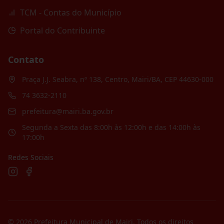
TCM - Contas do Município
Portal do Contribuinte
Contato
Praça J.J. Seabra, nº 138, Centro, Mairi/BA, CEP 44630-000
74 3632-2110
prefeitura@mairi.ba.gov.br
Segunda a Sexta das 8:00h às 12:00h e das 14:00h às
17:00h
Redes Sociais
©
2026
Prefeitura Municipal de Mairi
. Todos os direitos