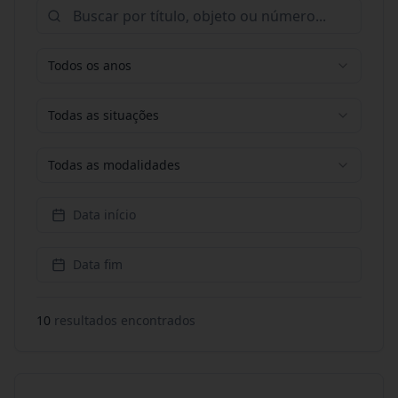
Todos os anos
Todas as situações
Todas as modalidades
Data início
Data fim
10
resultado
s
encontrado
s