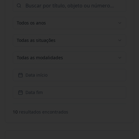
Todos os anos
Todas as situações
Todas as modalidades
Data início
Data fim
10
resultado
s
encontrado
s