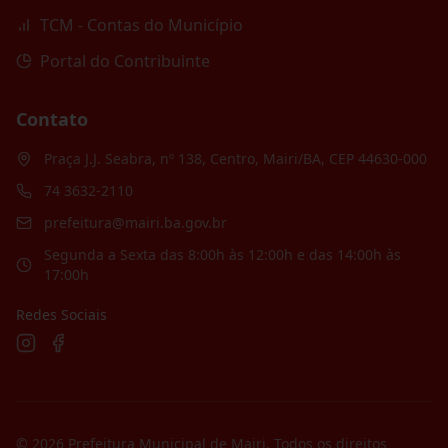
TCM - Contas do Município
Portal do Contribuinte
Contato
Praça J.J. Seabra, nº 138, Centro, Mairi/BA, CEP 44630-000
74 3632-2110
prefeitura@mairi.ba.gov.br
Segunda a Sexta das 8:00h às 12:00h e das 14:00h às
17:00h
Redes Sociais
©
2026
Prefeitura Municipal de Mairi
. Todos os direitos