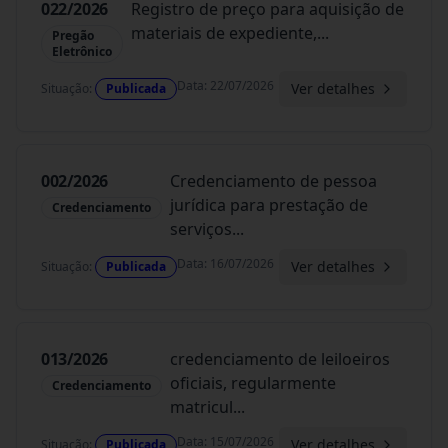
022/2026
Registro de preço para aquisição de
materiais de expediente,
...
Pregão
Eletrônico
Data
:
22/07/2026
Ver detalhes
Situação
:
Publicada
002/2026
Credenciamento de pessoa
jurídica para prestação de
Credenciamento
serviços
...
Data
:
16/07/2026
Ver detalhes
Situação
:
Publicada
013/2026
credenciamento de leiloeiros
oficiais, regularmente
Credenciamento
matricul
...
Data
:
15/07/2026
Ver detalhes
Situação
:
Publicada