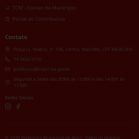
TCM - Contas do Município
Portal do Contribuinte
Contato
Praça J.J. Seabra, nº 138, Centro, Mairi/BA, CEP 44630-000
74 3632-2110
prefeitura@mairi.ba.gov.br
Segunda a Sexta das 8:00h às 12:00h e das 14:00h às
17:00h
Redes Sociais
©
2026
Prefeitura Municipal de Mairi
. Todos os direitos