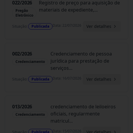
022/2026
Registro de preço para aquisição de
materiais de expediente,
...
Pregão
Eletrônico
Data
:
22/07/2026
Ver detalhes
Situação
:
Publicada
002/2026
Credenciamento de pessoa
jurídica para prestação de
Credenciamento
serviços
...
Data
:
16/07/2026
Ver detalhes
Situação
:
Publicada
013/2026
credenciamento de leiloeiros
oficiais, regularmente
Credenciamento
matricul
...
Data
:
15/07/2026
Ver detalhes
Situação
:
Publicada