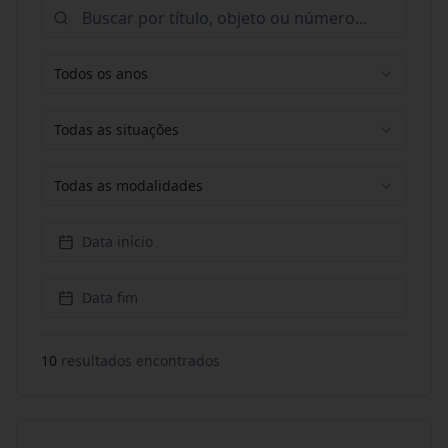
Todos os anos
Todas as situações
Todas as modalidades
Data início
Data fim
10
resultado
s
encontrado
s