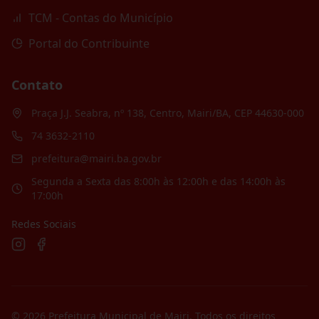
TCM - Contas do Município
Portal do Contribuinte
Contato
Praça J.J. Seabra, nº 138, Centro, Mairi/BA, CEP 44630-000
74 3632-2110
prefeitura@mairi.ba.gov.br
Segunda a Sexta das 8:00h às 12:00h e das 14:00h às
17:00h
Redes Sociais
©
2026
Prefeitura Municipal de Mairi
. Todos os direitos