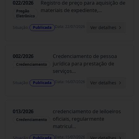
022/2026
Registro de preço para aquisição de
materiais de expediente,
...
Pregão
Eletrônico
Data
:
22/07/2026
Ver detalhes
Situação
:
Publicada
002/2026
Credenciamento de pessoa
jurídica para prestação de
Credenciamento
serviços
...
Data
:
16/07/2026
Ver detalhes
Situação
:
Publicada
013/2026
credenciamento de leiloeiros
oficiais, regularmente
Credenciamento
matricul
...
Data
:
15/07/2026
Ver detalhes
Situação
:
Publicada