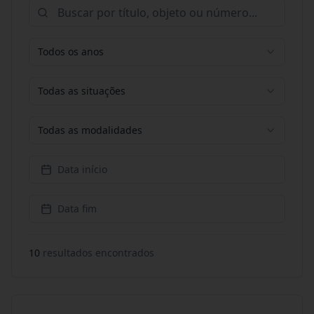
Todos os anos
Todas as situações
Todas as modalidades
Data início
Data fim
10
resultado
s
encontrado
s