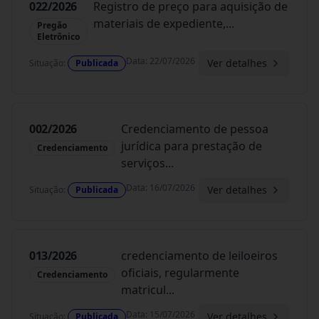
022/2026
Registro de preço para aquisição de
materiais de expediente,
...
Pregão
Eletrônico
Data
:
22/07/2026
Ver detalhes
Situação
:
Publicada
002/2026
Credenciamento de pessoa
jurídica para prestação de
Credenciamento
serviços
...
Data
:
16/07/2026
Ver detalhes
Situação
:
Publicada
013/2026
credenciamento de leiloeiros
oficiais, regularmente
Credenciamento
matricul
...
Data
:
15/07/2026
Ver detalhes
Situação
:
Publicada