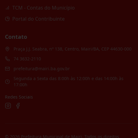
TCM - Contas do Município
Portal do Contribuinte
Contato
Praça J.J. Seabra, nº 138, Centro, Mairi/BA, CEP 44630-000
74 3632-2110
prefeitura@mairi.ba.gov.br
Segunda a Sexta das 8:00h às 12:00h e das 14:00h às
17:00h
Redes Sociais
©
2026
Prefeitura Municipal de Mairi
. Todos os direitos