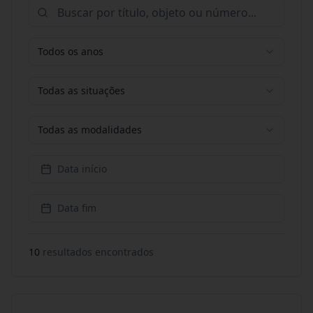
Todos os anos
Todas as situações
Todas as modalidades
Data início
Data fim
10
resultado
s
encontrado
s