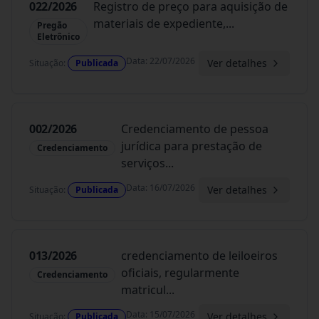
022/2026
Registro de preço para aquisição de
materiais de expediente,
...
Pregão
Eletrônico
Data
:
22/07/2026
Ver detalhes
Situação
:
Publicada
002/2026
Credenciamento de pessoa
jurídica para prestação de
Credenciamento
serviços
...
Data
:
16/07/2026
Ver detalhes
Situação
:
Publicada
013/2026
credenciamento de leiloeiros
oficiais, regularmente
Credenciamento
matricul
...
Data
:
15/07/2026
Ver detalhes
Situação
:
Publicada