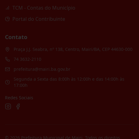
TCM - Contas do Município
Portal do Contribuinte
Contato
Praça J.J. Seabra, nº 138, Centro, Mairi/BA, CEP 44630-000
74 3632-2110
prefeitura@mairi.ba.gov.br
Segunda a Sexta das 8:00h às 12:00h e das 14:00h às
17:00h
Redes Sociais
©
2026
Prefeitura Municipal de Mairi
. Todos os direitos