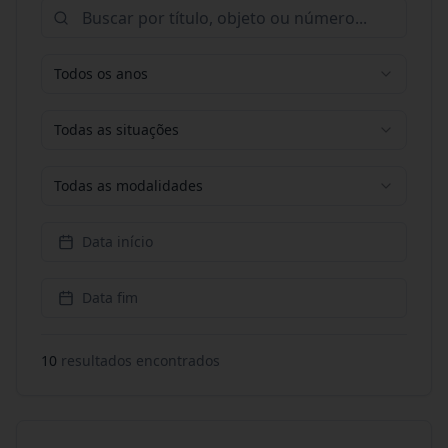
Todos os anos
Todas as situações
Todas as modalidades
Data início
Data fim
10
resultado
s
encontrado
s