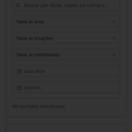
Todos os anos
Todas as situações
Todas as modalidades
Data início
Data fim
10
resultado
s
encontrado
s