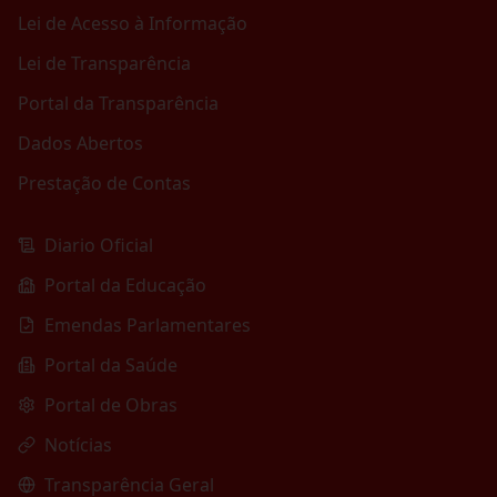
Lei de Acesso à Informação
Lei de Transparência
Portal da Transparência
Dados Abertos
Prestação de Contas
Diario Oficial
Portal da Educação
Emendas Parlamentares
Portal da Saúde
Portal de Obras
Notícias
Transparência Geral