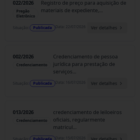
022/2026
Registro de preço para aquisição de
materiais de expediente,
...
Pregão
Eletrônico
Data
:
22/07/2026
Ver detalhes
Situação
:
Publicada
002/2026
Credenciamento de pessoa
jurídica para prestação de
Credenciamento
serviços
...
Data
:
16/07/2026
Ver detalhes
Situação
:
Publicada
013/2026
credenciamento de leiloeiros
oficiais, regularmente
Credenciamento
matricul
...
Data
:
15/07/2026
Ver detalhes
Situação
:
Publicada