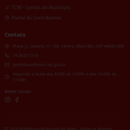
TCM - Contas do Município
Portal do Contribuinte
Contato
Praça J.J. Seabra, nº 138, Centro, Mairi/BA, CEP 44630-000
74 3632-2110
prefeitura@mairi.ba.gov.br
Segunda a Sexta das 8:00h às 12:00h e das 14:00h às
17:00h
Redes Sociais
©
2026
Prefeitura Municipal de Mairi
. Todos os direitos