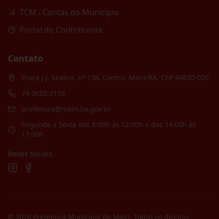
TCM - Contas do Município
Portal do Contribuinte
Contato
Praça J.J. Seabra, nº 138, Centro, Mairi/BA, CEP 44630-000
74 3632-2110
prefeitura@mairi.ba.gov.br
Segunda a Sexta das 8:00h às 12:00h e das 14:00h às
17:00h
Redes Sociais
©
2026
Prefeitura Municipal de Mairi
. Todos os direitos