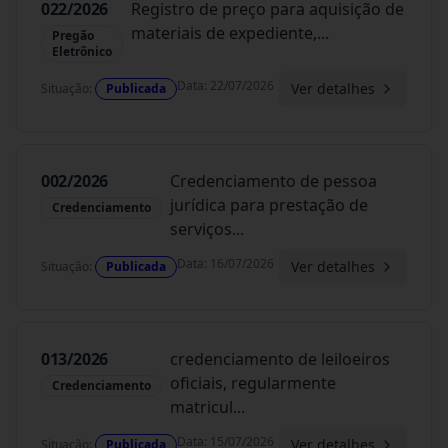
022/2026
Registro de preço para aquisição de
materiais de expediente,
...
Pregão
Eletrônico
Data
:
22/07/2026
Ver detalhes
Situação
:
Publicada
002/2026
Credenciamento de pessoa
jurídica para prestação de
Credenciamento
serviços
...
Data
:
16/07/2026
Ver detalhes
Situação
:
Publicada
013/2026
credenciamento de leiloeiros
oficiais, regularmente
Credenciamento
matricul
...
Data
:
15/07/2026
Ver detalhes
Situação
:
Publicada