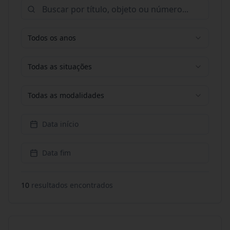
Todos os anos
Todas as situações
Todas as modalidades
Data início
Data fim
10
resultado
s
encontrado
s