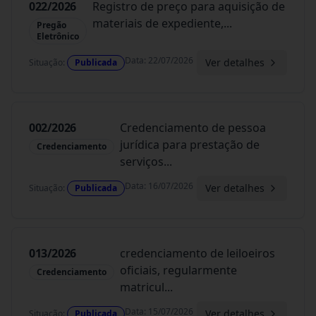
022/2026
Registro de preço para aquisição de
materiais de expediente,
...
Pregão
Eletrônico
Data
:
22/07/2026
Ver detalhes
Situação
:
Publicada
002/2026
Credenciamento de pessoa
jurídica para prestação de
Credenciamento
serviços
...
Data
:
16/07/2026
Ver detalhes
Situação
:
Publicada
013/2026
credenciamento de leiloeiros
oficiais, regularmente
Credenciamento
matricul
...
Data
:
15/07/2026
Ver detalhes
Situação
:
Publicada