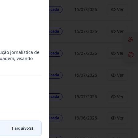
15/07/2026
Ver
Publicada
15/07/2026
Ver
Publicada
ção jornalística de
15/07/2026
Ver
Publicada
nguagem, visando
15/07/2026
Ver
Publicada
15/07/2026
Ver
Publicada
19/06/2026
Ver
Publicada
1
arquivo(s)