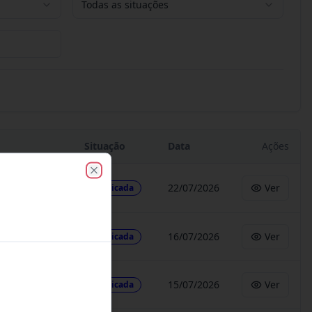
Todas as situações
Situação
Data
Ações
Close
22/07/2026
Ver
Publicada
16/07/2026
Ver
Publicada
15/07/2026
Ver
Publicada