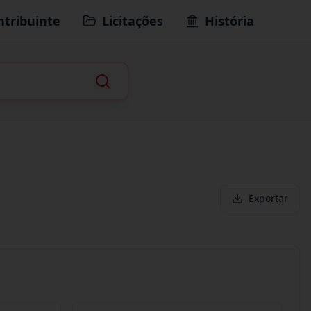
ntribuinte
Licitações
História
Exportar