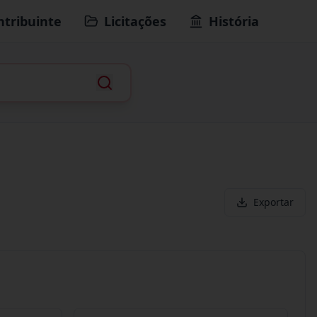
ntribuinte
Licitações
História
Exportar