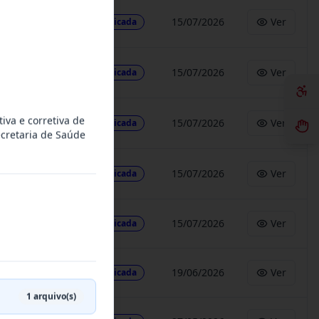
15/07/2026
Ver
Publicada
15/07/2026
Ver
Publicada
va e corretiva de
15/07/2026
Ver
Publicada
cretaria de Saúde
15/07/2026
Ver
Publicada
15/07/2026
Ver
Publicada
19/06/2026
Ver
Publicada
1
arquivo(s)