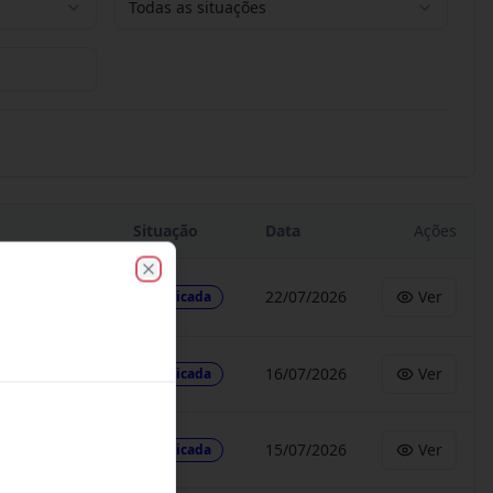
Todas as situações
Situação
Data
Ações
Close
22/07/2026
Ver
Publicada
16/07/2026
Ver
Publicada
15/07/2026
Ver
Publicada