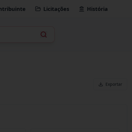
ntribuinte
Licitações
História
Exportar