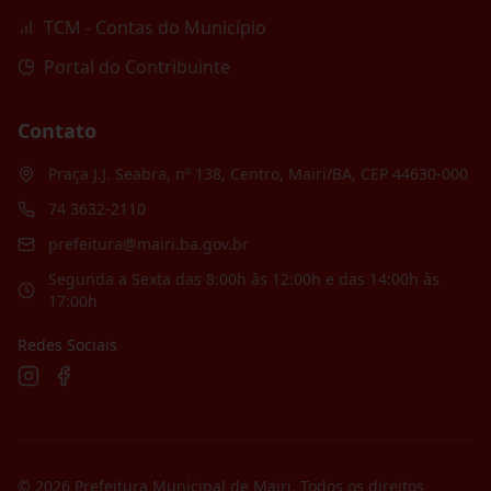
TCM - Contas do Município
Portal do Contribuinte
Contato
Praça J.J. Seabra, nº 138, Centro, Mairi/BA, CEP 44630-000
74 3632-2110
prefeitura@mairi.ba.gov.br
Segunda a Sexta das 8:00h às 12:00h e das 14:00h às
17:00h
Redes Sociais
©
2026
Prefeitura Municipal de Mairi
. Todos os direitos