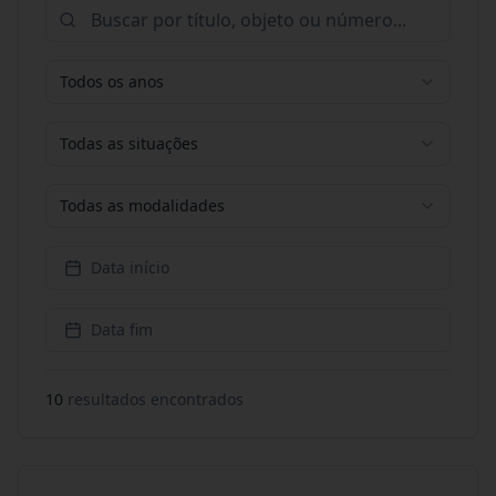
Todos os anos
Todas as situações
Todas as modalidades
Data início
Data fim
10
resultado
s
encontrado
s