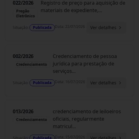
022/2026
Registro de preço para aquisição de
materiais de expediente,
...
Pregão
Eletrônico
Data
:
22/07/2026
Ver detalhes
Situação
:
Publicada
002/2026
Credenciamento de pessoa
jurídica para prestação de
Credenciamento
serviços
...
Data
:
16/07/2026
Ver detalhes
Situação
:
Publicada
013/2026
credenciamento de leiloeiros
oficiais, regularmente
Credenciamento
matricul
...
Data
:
15/07/2026
Ver detalhes
Situação
:
Publicada