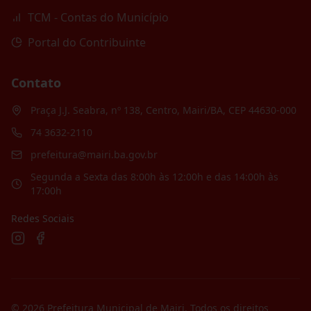
TCM - Contas do Município
Portal do Contribuinte
Contato
Praça J.J. Seabra, nº 138, Centro, Mairi/BA, CEP 44630-000
74 3632-2110
prefeitura@mairi.ba.gov.br
Segunda a Sexta das 8:00h às 12:00h e das 14:00h às
17:00h
Redes Sociais
©
2026
Prefeitura Municipal de Mairi
. Todos os direitos