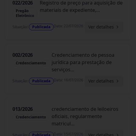
022/2026
Registro de preço para aquisição de
materiais de expediente,
...
Pregão
Eletrônico
Data
:
22/07/2026
Ver detalhes
Situação
:
Publicada
002/2026
Credenciamento de pessoa
jurídica para prestação de
Credenciamento
serviços
...
Data
:
16/07/2026
Ver detalhes
Situação
:
Publicada
013/2026
credenciamento de leiloeiros
oficiais, regularmente
Credenciamento
matricul
...
Data
:
15/07/2026
Ver detalhes
Situação
:
Publicada