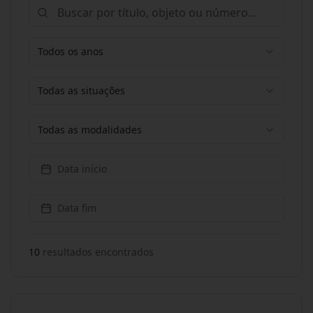
Todos os anos
Todas as situações
Todas as modalidades
Data início
Data fim
10
resultado
s
encontrado
s