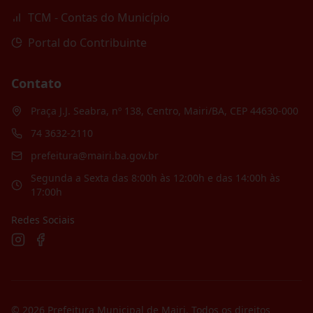
TCM - Contas do Município
Portal do Contribuinte
Contato
Praça J.J. Seabra, nº 138, Centro, Mairi/BA, CEP 44630-000
74 3632-2110
prefeitura@mairi.ba.gov.br
Segunda a Sexta das 8:00h às 12:00h e das 14:00h às
17:00h
Redes Sociais
©
2026
Prefeitura Municipal de Mairi
. Todos os direitos