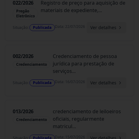
022/2026
Registro de preço para aquisição de
materiais de expediente,
...
Pregão
Eletrônico
Data
:
22/07/2026
Ver detalhes
Situação
:
Publicada
002/2026
Credenciamento de pessoa
jurídica para prestação de
Credenciamento
serviços
...
Data
:
16/07/2026
Ver detalhes
Situação
:
Publicada
013/2026
credenciamento de leiloeiros
oficiais, regularmente
Credenciamento
matricul
...
Data
:
15/07/2026
Ver detalhes
Situação
:
Publicada