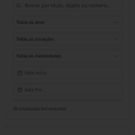
Todos os anos
Todas as situações
Todas as modalidades
Data início
Data fim
10
resultado
s
encontrado
s