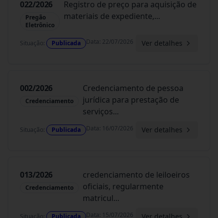
022/2026
Registro de preço para aquisição de
materiais de expediente,
...
Pregão
Eletrônico
Data
:
22/07/2026
Ver detalhes
Situação
:
Publicada
002/2026
Credenciamento de pessoa
jurídica para prestação de
Credenciamento
serviços
...
Data
:
16/07/2026
Ver detalhes
Situação
:
Publicada
013/2026
credenciamento de leiloeiros
oficiais, regularmente
Credenciamento
matricul
...
Data
:
15/07/2026
Ver detalhes
Situação
:
Publicada