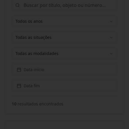
Todos os anos
Todas as situações
Todas as modalidades
Data início
Data fim
10
resultado
s
encontrado
s