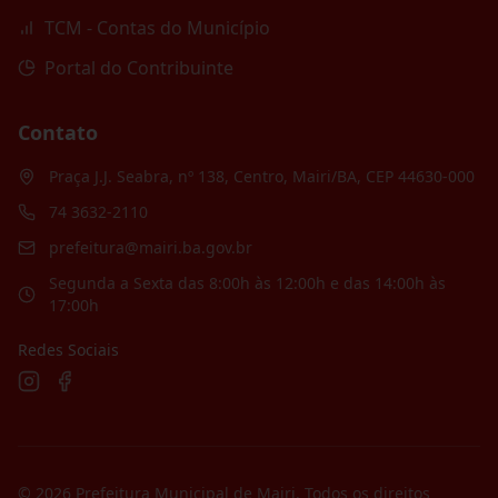
TCM - Contas do Município
Portal do Contribuinte
Contato
Praça J.J. Seabra, nº 138, Centro, Mairi/BA, CEP 44630-000
74 3632-2110
prefeitura@mairi.ba.gov.br
Segunda a Sexta das 8:00h às 12:00h e das 14:00h às
17:00h
Redes Sociais
©
2026
Prefeitura Municipal de Mairi
. Todos os direitos