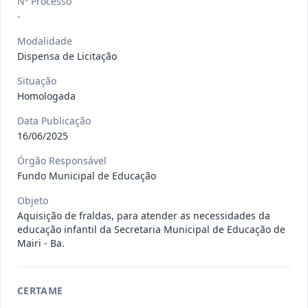
Nº Processo
gêneros alimentícios, de
...
Pregão
-
Eletrônico
Modalidade
Data
:
15/07/2026
Ver detalhes
Situação
:
Publicada
Dispensa de Licitação
Situação
Homologada
013/2026
Registro de preço para aquisição de
Data Publicação
insumos farmacêuticos e
...
Pregão
16/06/2025
Eletrônico
Órgão Responsável
Data
:
15/07/2026
Ver detalhes
Situação
:
Publicada
Fundo Municipal de Educação
Objeto
Aquisição de fraldas, para atender as necessidades da
009/2026
credenciamento de pessoa
educação infantil da Secretaria Municipal de Educação de
jurídica para prestação de
Mairi - Ba.
Credenciamento
serviços
...
Data
:
15/07/2026
Ver detalhes
Situação
:
Publicada
CERTAME