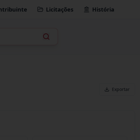
ntribuinte
Licitações
História
Exportar