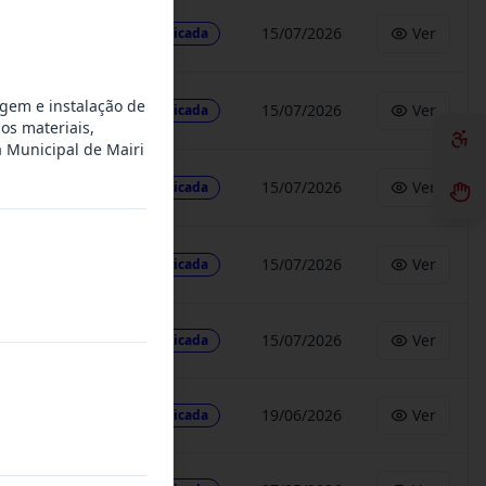
15/07/2026
Ver
Publicada
agem e instalação de
15/07/2026
Ver
Publicada
os materiais,
a Municipal de Mairi
15/07/2026
Ver
Publicada
15/07/2026
Ver
Publicada
15/07/2026
Ver
Publicada
19/06/2026
Ver
Publicada