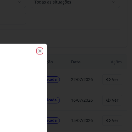
Todas as situações
Close
Situação
Data
Ações
22/07/2026
Ver
Publicada
16/07/2026
Ver
Publicada
15/07/2026
Ver
Publicada