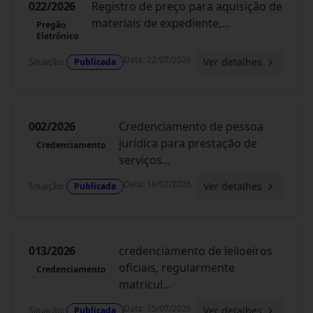
022/2026
Registro de preço para aquisição de
materiais de expediente,
...
Pregão
Eletrônico
Data
:
22/07/2026
Ver detalhes
Situação
:
Publicada
002/2026
Credenciamento de pessoa
jurídica para prestação de
Credenciamento
serviços
...
Data
:
16/07/2026
Ver detalhes
Situação
:
Publicada
013/2026
credenciamento de leiloeiros
oficiais, regularmente
Credenciamento
matricul
...
Data
:
15/07/2026
Ver detalhes
Situação
:
Publicada