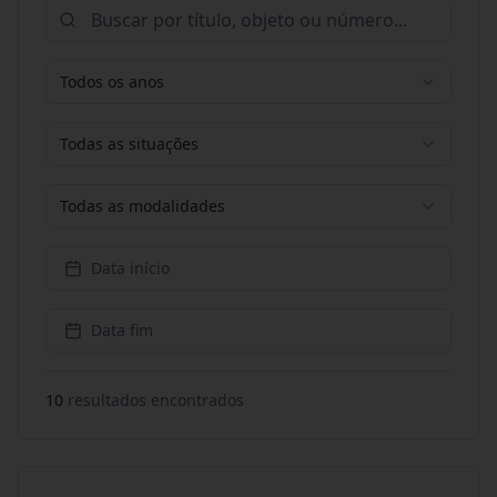
Todos os anos
Todas as situações
Todas as modalidades
Data início
Data fim
10
resultado
s
encontrado
s