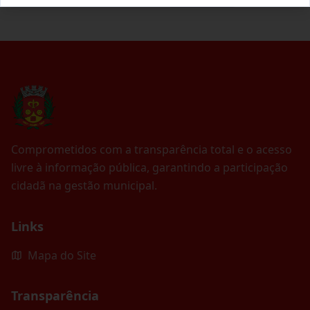
Comprometidos com a transparência total e o acesso
livre à informação pública, garantindo a participação
cidadã na gestão municipal.
Links
Mapa do Site
Transparência