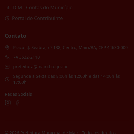
TCM - Contas do Município
Portal do Contribuinte
Contato
Praça J.J. Seabra, nº 138, Centro, Mairi/BA, CEP 44630-000
74 3632-2110
prefeitura@mairi.ba.gov.br
Segunda a Sexta das 8:00h às 12:00h e das 14:00h às
17:00h
Redes Sociais
©
2026
Prefeitura Municipal de Mairi
. Todos os direitos