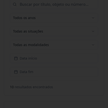
Todos os anos
Todas as situações
Todas as modalidades
Data início
Data fim
10
resultado
s
encontrado
s