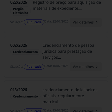
022/2026
Registro de preço para aquisição de
materiais de expediente,
...
Pregão
Eletrônico
Data
:
22/07/2026
Ver detalhes
Situação
:
Publicada
002/2026
Credenciamento de pessoa
jurídica para prestação de
Credenciamento
serviços
...
Data
:
16/07/2026
Ver detalhes
Situação
:
Publicada
013/2026
credenciamento de leiloeiros
oficiais, regularmente
Credenciamento
matricul
...
Data
:
15/07/2026
Ver detalhes
Situação
:
Publicada