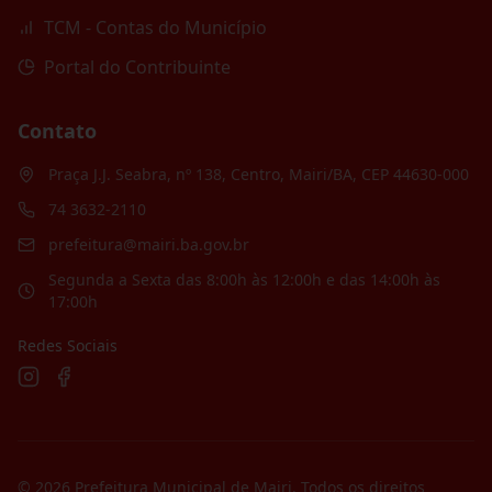
TCM - Contas do Município
Portal do Contribuinte
Contato
Praça J.J. Seabra, nº 138, Centro, Mairi/BA, CEP 44630-000
74 3632-2110
prefeitura@mairi.ba.gov.br
Segunda a Sexta das 8:00h às 12:00h e das 14:00h às
17:00h
Redes Sociais
©
2026
Prefeitura Municipal de Mairi
. Todos os direitos