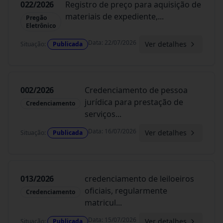
022/2026
Registro de preço para aquisição de
materiais de expediente,
...
Pregão
Eletrônico
Data
:
22/07/2026
Ver detalhes
Situação
:
Publicada
002/2026
Credenciamento de pessoa
jurídica para prestação de
Credenciamento
serviços
...
Data
:
16/07/2026
Ver detalhes
Situação
:
Publicada
013/2026
credenciamento de leiloeiros
oficiais, regularmente
Credenciamento
matricul
...
Data
:
15/07/2026
Ver detalhes
Situação
:
Publicada