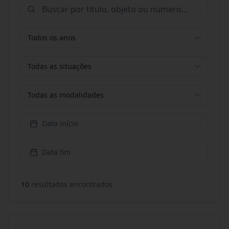
Todos os anos
Todas as situações
Todas as modalidades
Data início
Data fim
10
resultado
s
encontrado
s