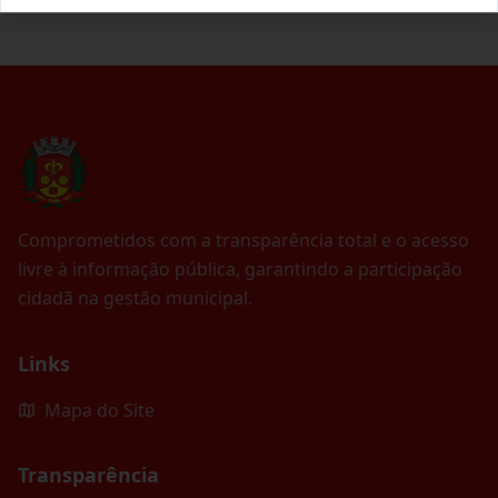
Comprometidos com a transparência total e o acesso
livre à informação pública, garantindo a participação
cidadã na gestão municipal.
Links
Mapa do Site
Transparência