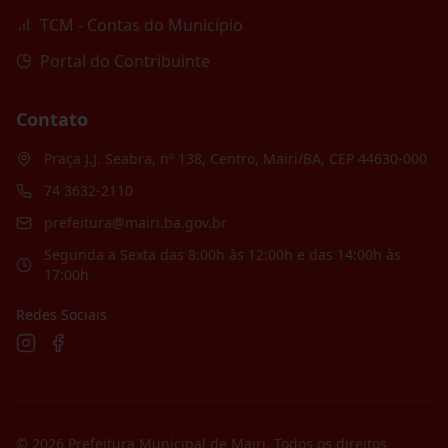
TCM - Contas do Município
Portal do Contribuinte
Contato
Praça J.J. Seabra, nº 138, Centro, Mairi/BA, CEP 44630-000
74 3632-2110
prefeitura@mairi.ba.gov.br
Segunda a Sexta das 8:00h às 12:00h e das 14:00h às
17:00h
Redes Sociais
©
2026
Prefeitura Municipal de Mairi
. Todos os direitos