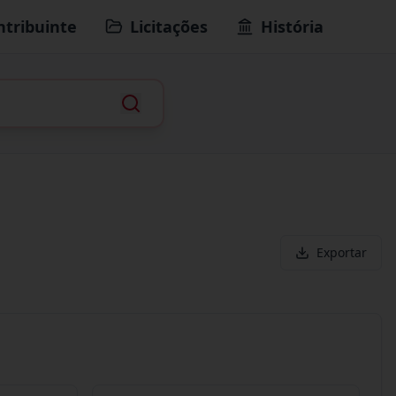
ntribuinte
Licitações
História
Exportar