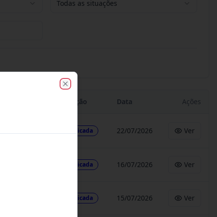
Todas as situações
Close
Situação
Data
Ações
22/07/2026
Ver
Publicada
16/07/2026
Ver
Publicada
15/07/2026
Ver
Publicada