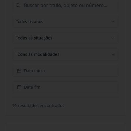
Todos os anos
Todas as situações
Todas as modalidades
Data início
Data fim
10
resultado
s
encontrado
s