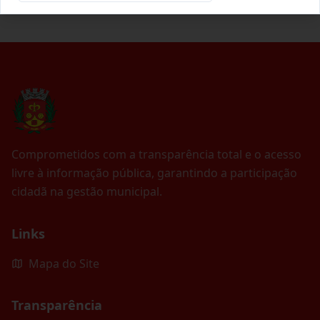
Comprometidos com a transparência total e o acesso
livre à informação pública, garantindo a participação
cidadã na gestão municipal.
Links
Mapa do Site
Transparência