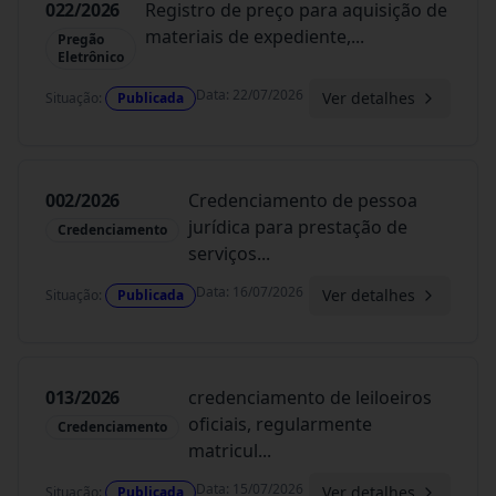
022/2026
Registro de preço para aquisição de
materiais de expediente,
...
Pregão
Eletrônico
Data
:
22/07/2026
Ver detalhes
Situação
:
Publicada
002/2026
Credenciamento de pessoa
jurídica para prestação de
Credenciamento
serviços
...
Data
:
16/07/2026
Ver detalhes
Situação
:
Publicada
013/2026
credenciamento de leiloeiros
oficiais, regularmente
Credenciamento
matricul
...
Data
:
15/07/2026
Ver detalhes
Situação
:
Publicada