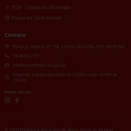
TCM - Contas do Município
Portal do Contribuinte
Contato
Praça J.J. Seabra, nº 138, Centro, Mairi/BA, CEP 44630-000
74 3632-2110
prefeitura@mairi.ba.gov.br
Segunda a Sexta das 8:00h às 12:00h e das 14:00h às
17:00h
Redes Sociais
©
2026
Prefeitura Municipal de Mairi
. Todos os direitos