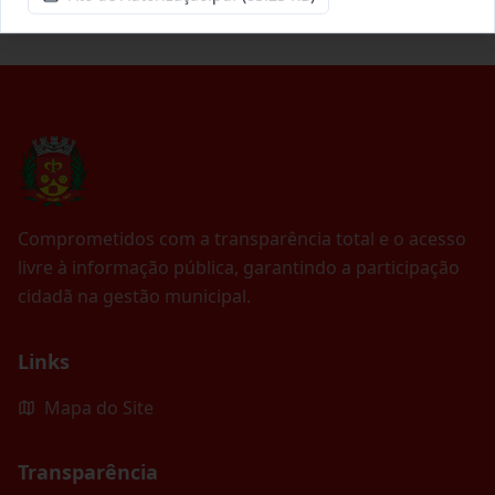
Comprometidos com a transparência total e o acesso
livre à informação pública, garantindo a participação
cidadã na gestão municipal.
Links
Mapa do Site
Transparência