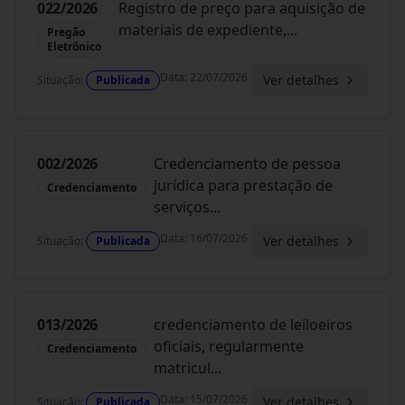
022/2026
Registro de preço para aquisição de
materiais de expediente,
...
Pregão
Eletrônico
Data
:
22/07/2026
Ver detalhes
Situação
:
Publicada
002/2026
Credenciamento de pessoa
jurídica para prestação de
Credenciamento
serviços
...
Data
:
16/07/2026
Ver detalhes
Situação
:
Publicada
013/2026
credenciamento de leiloeiros
oficiais, regularmente
Credenciamento
matricul
...
Data
:
15/07/2026
Ver detalhes
Situação
:
Publicada