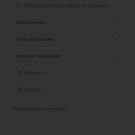
Todos os anos
Todas as situações
Todas as modalidades
Data início
Data fim
10
resultado
s
encontrado
s