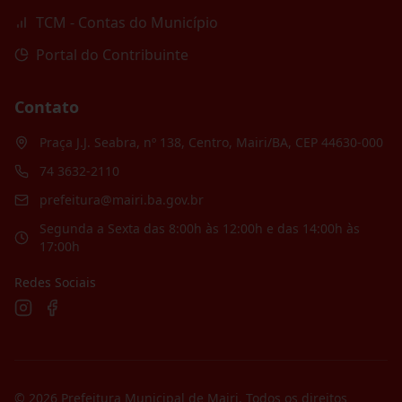
TCM - Contas do Município
Portal do Contribuinte
Contato
Praça J.J. Seabra, nº 138, Centro, Mairi/BA, CEP 44630-000
74 3632-2110
prefeitura@mairi.ba.gov.br
Segunda a Sexta das 8:00h às 12:00h e das 14:00h às
17:00h
Redes Sociais
©
2026
Prefeitura Municipal de Mairi
. Todos os direitos