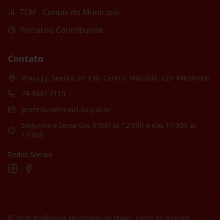
TCM - Contas do Município
Portal do Contribuinte
Contato
Praça J.J. Seabra, nº 138, Centro, Mairi/BA, CEP 44630-000
74 3632-2110
prefeitura@mairi.ba.gov.br
Segunda a Sexta das 8:00h às 12:00h e das 14:00h às
17:00h
Redes Sociais
©
2026
Prefeitura Municipal de Mairi
. Todos os direitos