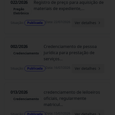
022/2026
Registro de preço para aquisição de
materiais de expediente,
...
Pregão
Eletrônico
Data
:
22/07/2026
Ver detalhes
Situação
:
Publicada
002/2026
Credenciamento de pessoa
jurídica para prestação de
Credenciamento
serviços
...
Data
:
16/07/2026
Ver detalhes
Situação
:
Publicada
013/2026
credenciamento de leiloeiros
oficiais, regularmente
Credenciamento
matricul
...
Data
:
15/07/2026
Ver detalhes
Situação
:
Publicada