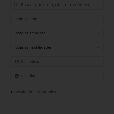
Todos os anos
Todas as situações
Todas as modalidades
Data início
Data fim
10
resultado
s
encontrado
s