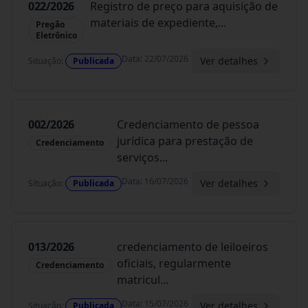
022/2026
Registro de preço para aquisição de
materiais de expediente,
...
Pregão
Eletrônico
Data
:
22/07/2026
Ver detalhes
Situação
:
Publicada
002/2026
Credenciamento de pessoa
jurídica para prestação de
Credenciamento
serviços
...
Data
:
16/07/2026
Ver detalhes
Situação
:
Publicada
013/2026
credenciamento de leiloeiros
oficiais, regularmente
Credenciamento
matricul
...
Data
:
15/07/2026
Ver detalhes
Situação
:
Publicada