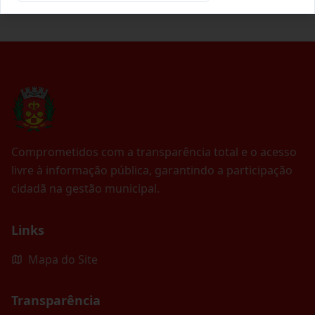
Comprometidos com a transparência total e o acesso
livre à informação pública, garantindo a participação
cidadã na gestão municipal.
Links
Mapa do Site
Transparência