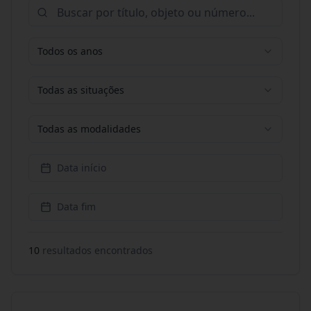
Todos os anos
Todas as situações
Todas as modalidades
Data início
Data fim
10
resultado
s
encontrado
s