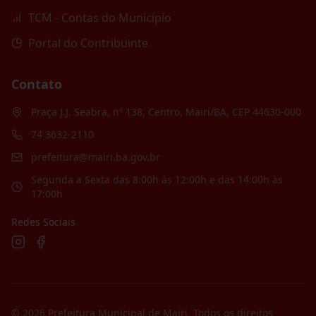
TCM - Contas do Município
Portal do Contribuinte
Contato
Praça J.J. Seabra, nº 138, Centro, Mairi/BA, CEP 44630-000
74 3632-2110
prefeitura@mairi.ba.gov.br
Segunda a Sexta das 8:00h às 12:00h e das 14:00h às
17:00h
Redes Sociais
©
2026
Prefeitura Municipal de Mairi
. Todos os direitos