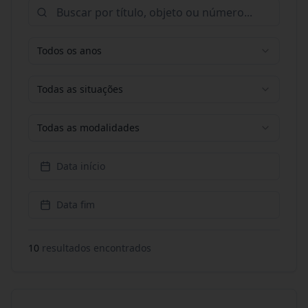
Todos os anos
Todas as situações
Todas as modalidades
Data início
Data fim
10
resultado
s
encontrado
s