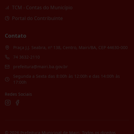
TCM - Contas do Município
Portal do Contribuinte
Contato
Praça J.J. Seabra, nº 138, Centro, Mairi/BA, CEP 44630-000
74 3632-2110
prefeitura@mairi.ba.gov.br
Segunda a Sexta das 8:00h às 12:00h e das 14:00h às
17:00h
Redes Sociais
©
2026
Prefeitura Municipal de Mairi
. Todos os direitos