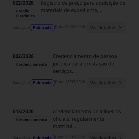
022/2026
Registro de preço para aquisição de
materiais de expediente,
...
Pregão
Eletrônico
Data
:
22/07/2026
Ver detalhes
Situação
:
Publicada
002/2026
Credenciamento de pessoa
jurídica para prestação de
Credenciamento
serviços
...
Data
:
16/07/2026
Ver detalhes
Situação
:
Publicada
013/2026
credenciamento de leiloeiros
oficiais, regularmente
Credenciamento
matricul
...
Data
:
15/07/2026
Ver detalhes
Situação
:
Publicada