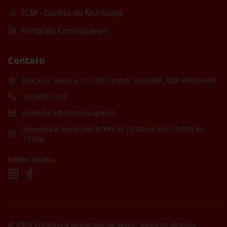
TCM - Contas do Município
Portal do Contribuinte
Contato
Praça J.J. Seabra, nº 138, Centro, Mairi/BA, CEP 44630-000
74 3632-2110
prefeitura@mairi.ba.gov.br
Segunda a Sexta das 8:00h às 12:00h e das 14:00h às
17:00h
Redes Sociais
©
2026
Prefeitura Municipal de Mairi
. Todos os direitos