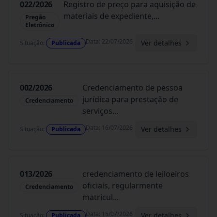
022/2026
Registro de preço para aquisição de
materiais de expediente,
...
Pregão
Eletrônico
Data
:
22/07/2026
Ver detalhes
Situação
:
Publicada
002/2026
Credenciamento de pessoa
jurídica para prestação de
Credenciamento
serviços
...
Data
:
16/07/2026
Ver detalhes
Situação
:
Publicada
013/2026
credenciamento de leiloeiros
oficiais, regularmente
Credenciamento
matricul
...
Data
:
15/07/2026
Ver detalhes
Situação
:
Publicada