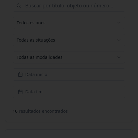
Todos os anos
Todas as situações
Todas as modalidades
Data início
Data fim
10
resultado
s
encontrado
s