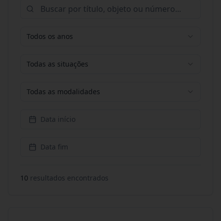
Todos os anos
Todas as situações
Todas as modalidades
Data início
Data fim
10
resultado
s
encontrado
s