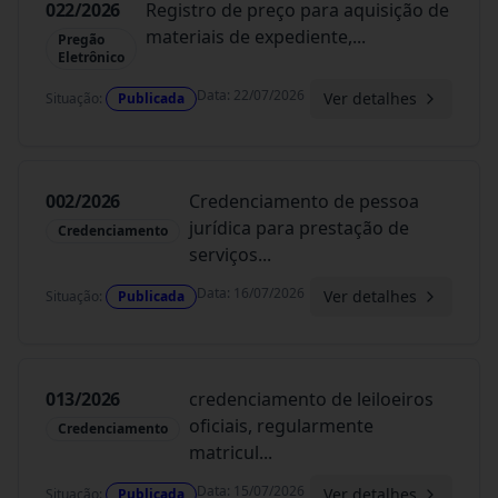
022/2026
Registro de preço para aquisição de
materiais de expediente,
...
Pregão
Eletrônico
Data
:
22/07/2026
Ver detalhes
Situação
:
Publicada
002/2026
Credenciamento de pessoa
jurídica para prestação de
Credenciamento
serviços
...
Data
:
16/07/2026
Ver detalhes
Situação
:
Publicada
013/2026
credenciamento de leiloeiros
oficiais, regularmente
Credenciamento
matricul
...
Data
:
15/07/2026
Ver detalhes
Situação
:
Publicada