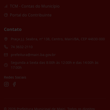
TCM - Contas do Município
Portal do Contribuinte
Contato
Praça J.J. Seabra, nº 138, Centro, Mairi/BA, CEP 44630-000
74 3632-2110
prefeitura@mairi.ba.gov.br
Segunda a Sexta das 8:00h às 12:00h e das 14:00h às
17:00h
Redes Sociais
©
2026
Prefeitura Municipal de Mairi
. Todos os direitos