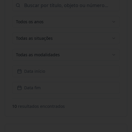
Todos os anos
Todas as situações
Todas as modalidades
Data início
Data fim
10
resultado
s
encontrado
s