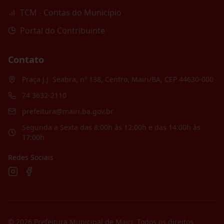
TCM - Contas do Município
Portal do Contribuinte
Contato
Praça J.J. Seabra, nº 138, Centro, Mairi/BA, CEP 44630-000
74 3632-2110
prefeitura@mairi.ba.gov.br
Segunda a Sexta das 8:00h às 12:00h e das 14:00h às
17:00h
Redes Sociais
©
2026
Prefeitura Municipal de Mairi
. Todos os direitos