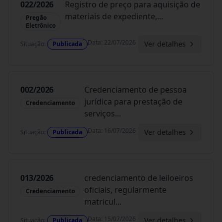
022/2026
Registro de preço para aquisição de
materiais de expediente,
...
Pregão
Eletrônico
Data
:
22/07/2026
Ver detalhes
Situação
:
Publicada
002/2026
Credenciamento de pessoa
jurídica para prestação de
Credenciamento
serviços
...
Data
:
16/07/2026
Ver detalhes
Situação
:
Publicada
013/2026
credenciamento de leiloeiros
oficiais, regularmente
Credenciamento
matricul
...
Data
:
15/07/2026
Ver detalhes
Situação
:
Publicada