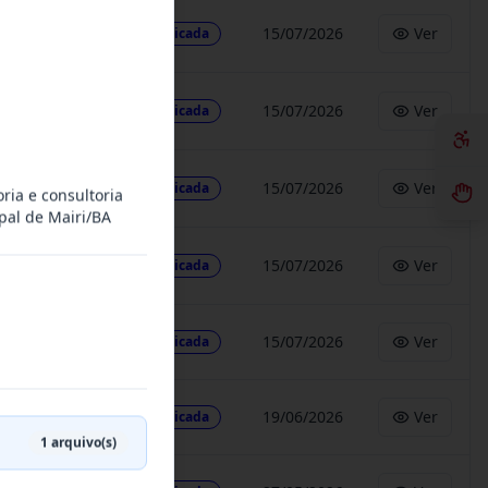
15/07/2026
Ver
Publicada
15/07/2026
Ver
Publicada
15/07/2026
Ver
Publicada
ria e consultoria
pal de Mairi/BA
15/07/2026
Ver
Publicada
15/07/2026
Ver
Publicada
19/06/2026
Ver
Publicada
1
arquivo(s)