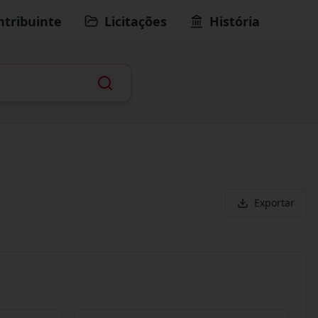
ntribuinte
Licitações
História
Exportar