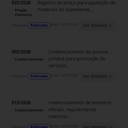
022/2026
Registro de preço para aquisição de
materiais de expediente,
...
Pregão
Eletrônico
Data
:
22/07/2026
Ver detalhes
Situação
:
Publicada
002/2026
Credenciamento de pessoa
jurídica para prestação de
Credenciamento
serviços
...
Data
:
16/07/2026
Ver detalhes
Situação
:
Publicada
013/2026
credenciamento de leiloeiros
oficiais, regularmente
Credenciamento
matricul
...
Data
:
15/07/2026
Ver detalhes
Situação
:
Publicada