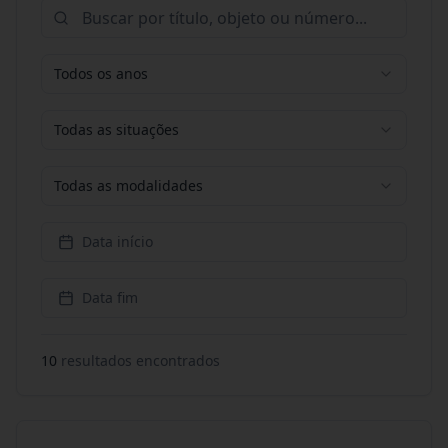
Todos os anos
Todas as situações
Todas as modalidades
Data início
Data fim
10
resultado
s
encontrado
s