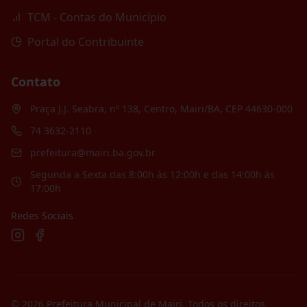
TCM - Contas do Município
Portal do Contribuinte
Contato
Praça J.J. Seabra, nº 138, Centro, Mairi/BA, CEP 44630-000
74 3632-2110
prefeitura@mairi.ba.gov.br
Segunda a Sexta das 8:00h às 12:00h e das 14:00h às
17:00h
Redes Sociais
©
2026
Prefeitura Municipal de Mairi
. Todos os direitos