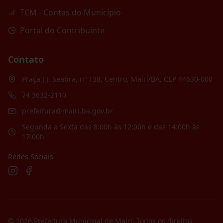
TCM - Contas do Município
Portal do Contribuinte
Contato
Praça J.J. Seabra, nº 138, Centro, Mairi/BA, CEP 44630-000
74 3632-2110
prefeitura@mairi.ba.gov.br
Segunda a Sexta das 8:00h às 12:00h e das 14:00h às
17:00h
Redes Sociais
©
2026
Prefeitura Municipal de Mairi
. Todos os direitos