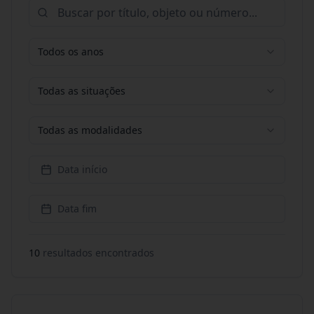
Todos os anos
Todas as situações
Todas as modalidades
Data início
Data fim
10
resultado
s
encontrado
s