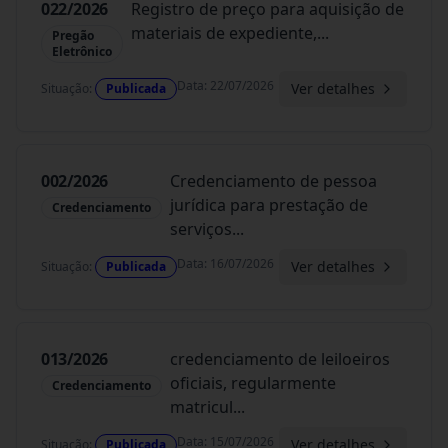
022/2026
Registro de preço para aquisição de
materiais de expediente,
...
Pregão
Eletrônico
Data
:
22/07/2026
Ver detalhes
Situação
:
Publicada
002/2026
Credenciamento de pessoa
jurídica para prestação de
Credenciamento
serviços
...
Data
:
16/07/2026
Ver detalhes
Situação
:
Publicada
013/2026
credenciamento de leiloeiros
oficiais, regularmente
Credenciamento
matricul
...
Data
:
15/07/2026
Ver detalhes
Situação
:
Publicada