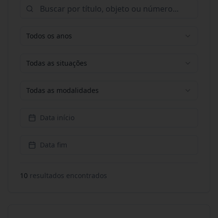
Todos os anos
Todas as situações
Todas as modalidades
Data início
Data fim
10
resultado
s
encontrado
s