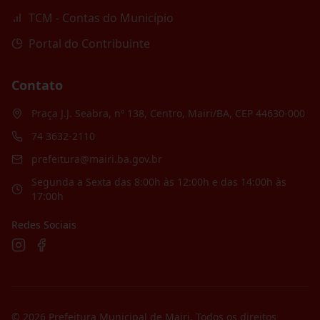
TCM - Contas do Município
Portal do Contribuinte
Contato
Praça J.J. Seabra, nº 138, Centro, Mairi/BA, CEP 44630-000
74 3632-2110
prefeitura@mairi.ba.gov.br
Segunda a Sexta das 8:00h às 12:00h e das 14:00h às
17:00h
Redes Sociais
©
2026
Prefeitura Municipal de Mairi
. Todos os direitos