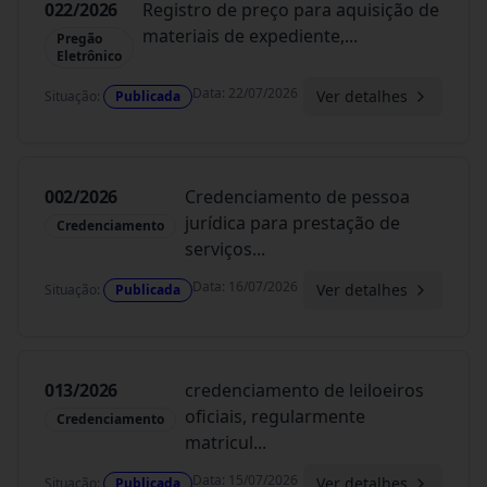
022/2026
Registro de preço para aquisição de
materiais de expediente,
...
Pregão
Eletrônico
Data
:
22/07/2026
Ver detalhes
Situação
:
Publicada
002/2026
Credenciamento de pessoa
jurídica para prestação de
Credenciamento
serviços
...
Data
:
16/07/2026
Ver detalhes
Situação
:
Publicada
013/2026
credenciamento de leiloeiros
oficiais, regularmente
Credenciamento
matricul
...
Data
:
15/07/2026
Ver detalhes
Situação
:
Publicada