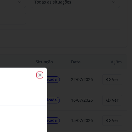
Todas as situações
Situação
Data
Ações
22/07/2026
Ver
Publicada
Close
16/07/2026
Ver
Publicada
15/07/2026
Ver
Publicada