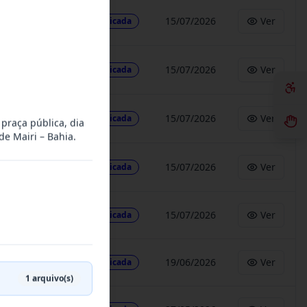
15/07/2026
Ver
Publicada
15/07/2026
Ver
Publicada
15/07/2026
Ver
Publicada
praça pública, dia
de Mairi – Bahia.
15/07/2026
Ver
Publicada
15/07/2026
Ver
Publicada
19/06/2026
Ver
Publicada
1
arquivo(s)