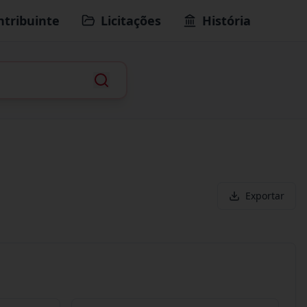
ntribuinte
Licitações
História
Exportar